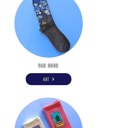
VAN GOGH
ART