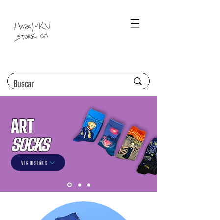
ART
SOCKS
VER DISEÑOS