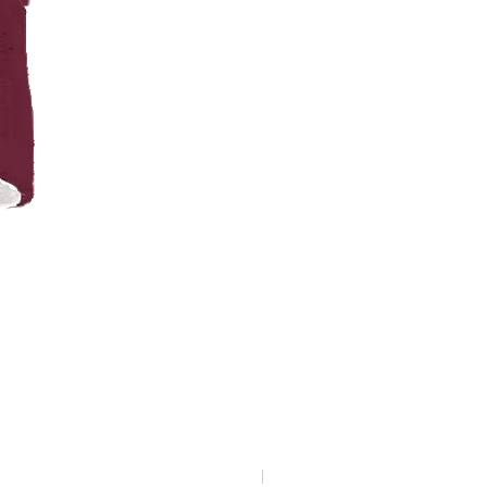
Bucket Hat K-Street Corduroy - Morado