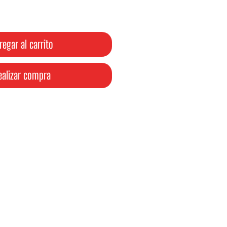
oferta
regar al carrito
ealizar compra