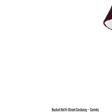
Bucket Hat K-Street Corduroy - Corinto