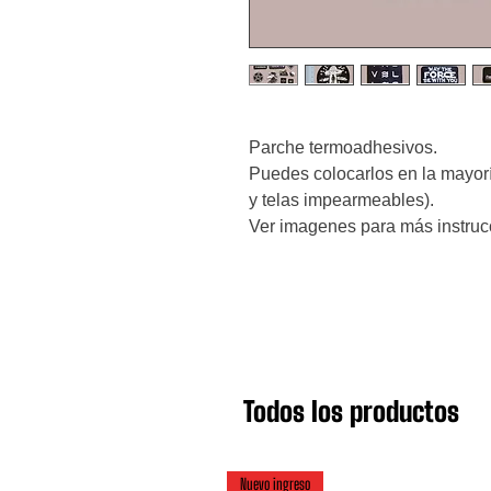
Parche termoadhesivos.
Puedes colocarlos en la mayoría
y telas impearmeables).
Ver imagenes para más instruc
Todos los productos
Nuevo ingreso