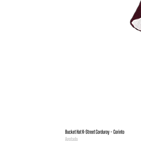
Bucket Hat K-Street Corduroy - Corinto
Agotado