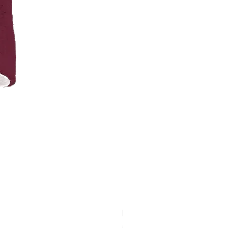
Bucket Hat K-Street Corduroy - Morado
Agotado