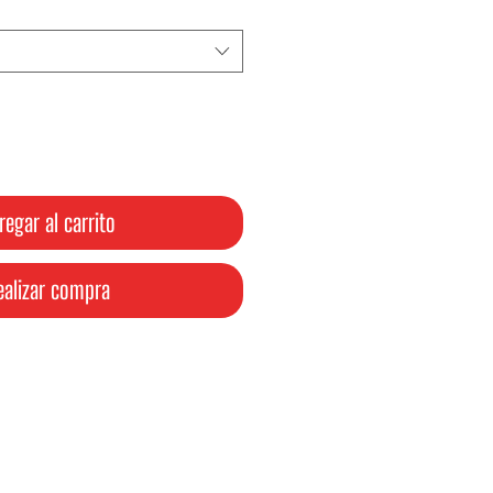
oferta
regar al carrito
ealizar compra