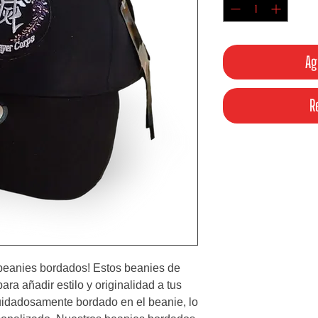
Ag
R
beanies bordados! Estos beanies de 
ara añadir estilo y originalidad a tus 
idadosamente bordado en el beanie, lo 