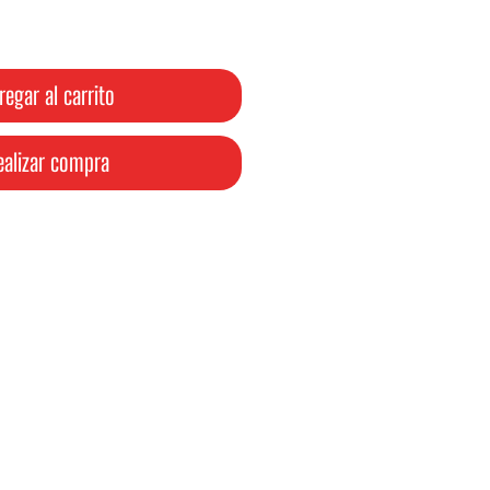
oferta
regar al carrito
ealizar compra