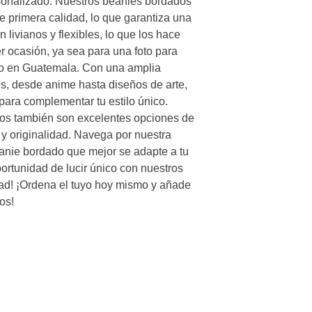
sonalizado. Nuestros beanies bordados 
 primera calidad, lo que garantiza una 
ivianos y flexibles, lo que los hace 
r ocasión, ya sea para una foto para 
río en Guatemala. Con una amplia 
s, desde anime hasta diseños de arte, 
para complementar tu estilo único. 
s también son excelentes opciones de 
 originalidad. Navega por nuestra 
eanie bordado que mejor se adapte a tu 
ortunidad de lucir único con nuestros 
ad! ¡Ordena el tuyo hoy mismo y añade 
os!