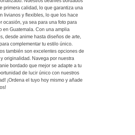
sonalizado. Nuestros beanies bordados 
 primera calidad, lo que garantiza una 
ivianos y flexibles, lo que los hace 
r ocasión, ya sea para una foto para 
río en Guatemala. Con una amplia 
s, desde anime hasta diseños de arte, 
para complementar tu estilo único. 
s también son excelentes opciones de 
 originalidad. Navega por nuestra 
eanie bordado que mejor se adapte a tu 
ortunidad de lucir único con nuestros 
ad! ¡Ordena el tuyo hoy mismo y añade 
os!