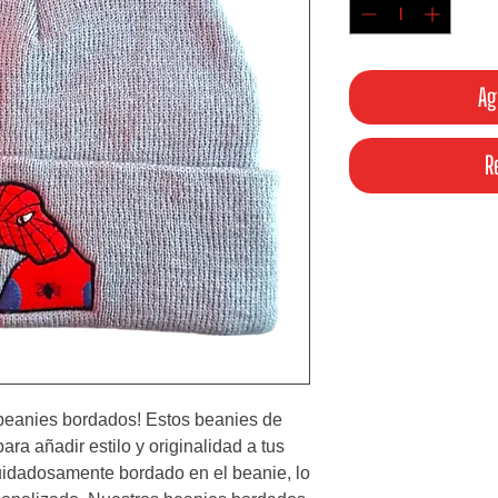
Ag
R
beanies bordados! Estos beanies de 
ara añadir estilo y originalidad a tus 
idadosamente bordado en el beanie, lo 