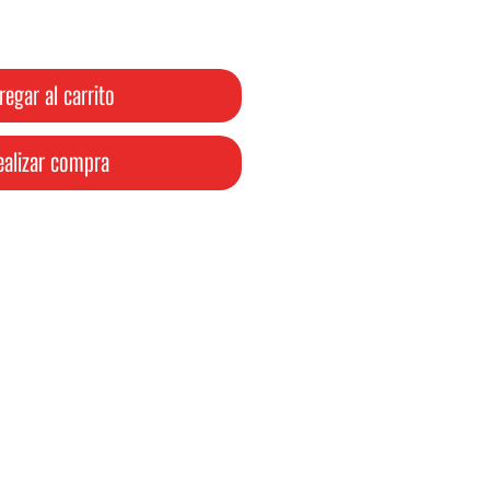
oferta
regar al carrito
ealizar compra