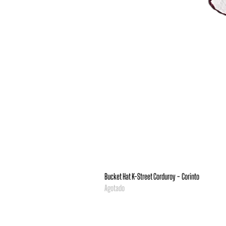
Bucket Hat K-Street Corduroy - Corinto
Agotado