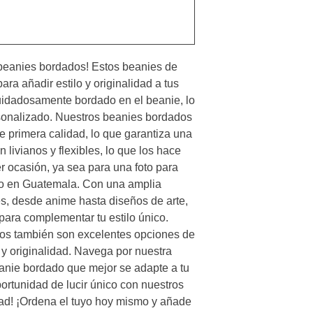
beanies bordados! Estos beanies de 
ara añadir estilo y originalidad a tus 
idadosamente bordado en el beanie, lo 
sonalizado. Nuestros beanies bordados 
 primera calidad, lo que garantiza una 
ivianos y flexibles, lo que los hace 
r ocasión, ya sea para una foto para 
río en Guatemala. Con una amplia 
s, desde anime hasta diseños de arte, 
para complementar tu estilo único. 
s también son excelentes opciones de 
 originalidad. Navega por nuestra 
eanie bordado que mejor se adapte a tu 
ortunidad de lucir único con nuestros 
ad! ¡Ordena el tuyo hoy mismo y añade 