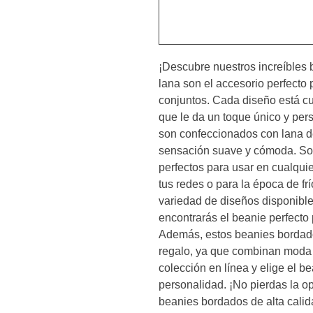
¡Descubre nuestros increíbles 
lana son el accesorio perfecto p
conjuntos. Cada diseño está cu
que le da un toque único y per
son confeccionados con lana de
sensación suave y cómoda. Son l
perfectos para usar en cualquie
tus redes o para la época de f
variedad de diseños disponible
encontrarás el beanie perfecto 
Además, estos beanies bordado
regalo, ya que combinan moda y
colección en línea y elige el b
personalidad. ¡No pierdas la op
beanies bordados de alta calid