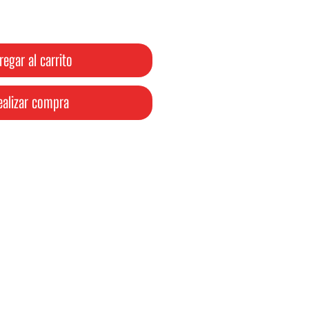
oferta
regar al carrito
ealizar compra