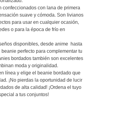
onalizado.

 confeccionados con lana de primera 
sensación suave y cómoda. Son livianos 
fectos para usar en cualquier ocasión, 
edes o para la época de frío en 
seños disponibles, desde anime  hasta 
l beanie perfecto para complementar tu 
anies bordados también son excelentes 
binan moda y originalidad.

n línea y elige el beanie bordado que 
ad. ¡No pierdas la oportunidad de lucir 
ados de alta calidad! ¡Ordena el tuyo 
ecial a tus conjuntos!