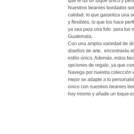
que le da un toque único y pers
Nuestros beanies bordados son
calidad, lo que garantiza una 
y flexibles, lo que los hace per
ya sea para una foto  para tus r
Guatemala.

Con una amplia variedad de di
diseños de arte,  encontrarás e
estilo único. Además, estos be
opciones de regalo, ya que com
Navega por nuestra colección e
mejor se adapte a tu personalid
único con nuestros beanies bord
hoy mismo y añade un toque esp