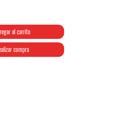
oferta
regar al carrito
ealizar compra