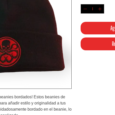
Ag
R
beanies bordados! Estos beanies de 
ara añadir estilo y originalidad a tus 
idadosamente bordado en el beanie, lo 